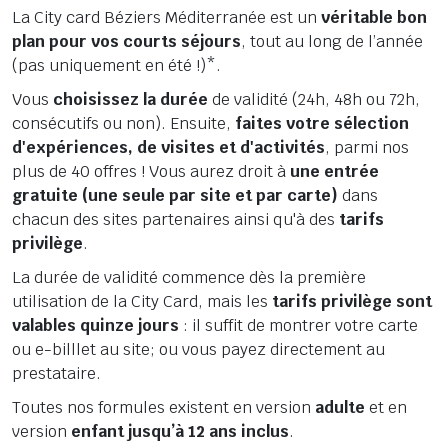
La City card Béziers Méditerranée est un
véritable bon
plan pour vos courts séjours
, tout au long de l’année
(pas uniquement en été !)*.
Vous
choisissez la durée
de validité (24h, 48h ou 72h,
consécutifs ou non). Ensuite,
faites votre sélection
d'expériences, de visites et d'activités
, parmi nos
plus de 40 offres ! Vous aurez droit à
une entrée
gratuite (une seule par site et par carte)
dans
chacun des sites partenaires ainsi qu'à des
tarifs
privilège
.
La durée de validité commence dès la première
utilisation de la City Card, mais les
tarifs privilège sont
valables quinze jours
: il suffit de montrer votre carte
ou e-billlet au site; ou vous payez directement au
prestataire.
Toutes nos formules existent en version
adulte
et en
version
enfant jusqu’à 12 ans inclus
.