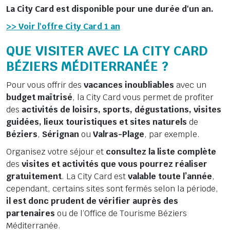
La City Card est disponible pour une durée d'un an.
>> Voir l'offre City Card 1 an
QUE VISITER AVEC LA CITY CARD
BÉZIERS MÉDITERRANÉE ?
Pour vous offrir des
vacances inoubliables
avec un
budget
maîtrisé
, la City Card vous permet de profiter
des
activités de loisirs, sports, dégustations, visites
guidées, lieux touristiques et sites naturels
de
Béziers
,
Sérignan
ou
Valras-Plage
, par exemple.
Organisez votre séjour et
consultez la liste complète
des
visites et activités que vous pourrez réaliser
gratuitement
. La City Card est
valable toute l’année
,
cependant, certains sites sont fermés selon la période,
il est donc prudent de vérifier auprès des
partenaires
ou de l’Office de Tourisme Béziers
Méditerranée.