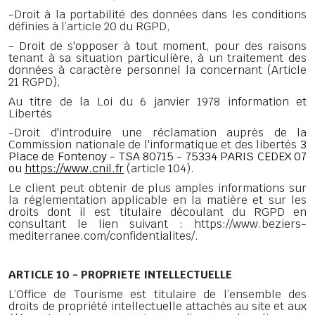
-Droit à la portabilité des données dans les conditions
définies à l’article 20 du RGPD,
- Droit de s'opposer à tout moment, pour des raisons
tenant à sa situation particulière, à un traitement des
données à caractère personnel la concernant (Article
21 RGPD),
Au titre de la Loi du 6 janvier 1978 information et
Libertés
-Droit d'introduire une réclamation auprès de la
Commission nationale de l'informatique et des libertés
3
Place de Fontenoy - TSA 80715 - 75334 PARIS CEDEX 07
ou
https://www.cnil.fr
(article 104).
Le client peut obtenir de plus amples informations sur
la réglementation applicable en la matière et sur les
droits dont il est titulaire découlant du RGPD en
consultant le lien suivant : https://www.beziers-
mediterranee.com/confidentialites/.
ARTICLE 10 - PROPRIETE INTELLECTUELLE
L’Office de Tourisme est titulaire de l’ensemble des
droits de propriété intellectuelle attachés au site et aux