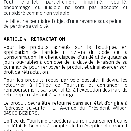
Tout e-billet partiellement imprimé, souillé,
endommagé ou illisible ne sera pas accepté et
considéré comme non valable.
Le billet ne peut faire l’objet d’une revente sous peine
de perdre sa validité.
ARTICLE 4 - RETRACTATION
Pour les produits achetés sur la boutique, en
application de l’article L. 221-18 du Code de la
Consommation, le client dispose d'un délai de quatorze
jours ouvrables à compter de la date de livraison de sa
commande pour renvoyer le produit et ainsi exercer son
droit de rétractation.
Pour les produits reçus par voie postale, il devra les
retourner à l’Office de Tourisme et demander le
remboursement sans pénalité, à l’exception des frais de
retour qui resteront à sa charge.
Le produit devra être retourné dans son état d’origine à
l’adresse suivante
: 1, Avenue du Président Wilson
34500 BEZIERS.
L’office de Tourisme procédera au remboursement dans
un délai de 14 jours à compter de la réception du produit
retourné.