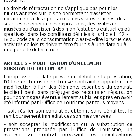
Le droit de rétractation ne s’applique pas pour les
billets achetés sur le site permettant d’assister
notamment à des spectacles, des visites guidées, des
séances de cinéma, des expositions, des visites de
musées ou d’assister à des manifestations cultuelles où
sportives) dans les conditions définies à l’article L. 221-
18 du code de la consommation c’est-à-dire lorsque ces
activités de loisirs doivent être fournis à une date ou à
une période déterminée.
ARTICLE 5 – MODIFICATION D’UN ELEMENT
SUBSTANTIEL DU CONTRAT
Lorsqu’avant la date prévue du début de la prestation,
l’Office de Tourisme se trouve contraint d’apporter une
modification à l’un des éléments essentiels du contrat,
le client peut, sans préjuger des recours en réparation
pour dommages éventuellement subis, et après en avoir
été informé par l’Office de Tourisme par tous moyens :
- soit résilier son contrat et obtenir, sans pénalités, le
remboursement immédiat des sommes versées
- soit accepter la modification ou la substitution de
prestations proposée par l’Office de Tourisme, un
avenant au contrat précisant les modifications