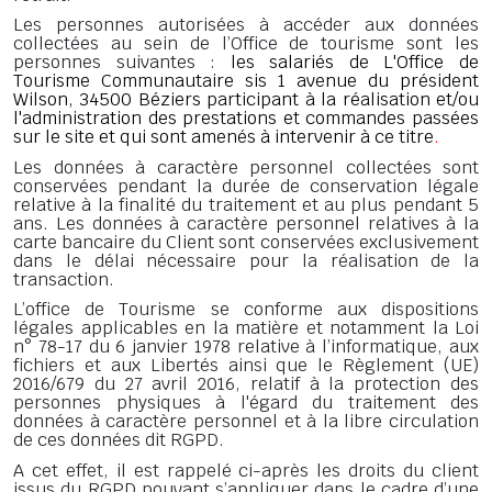
Les personnes autorisées à accéder aux données
collectées au sein de l’Office de tourisme sont les
personnes suivantes :
les salariés de L'Office de
Tourisme Communautaire sis 1 avenue du président
Wilson, 34500 Béziers participant à la réalisation et/ou
l'administration des prestations et commandes passées
sur le site et qui sont amenés à intervenir à ce titre
.
Les données à caractère personnel collectées sont
conservées pendant la durée de conservation légale
relative à la finalité du traitement et au plus pendant 5
ans. Les données à caractère personnel relatives à la
carte bancaire du Client sont conservées exclusivement
dans le délai nécessaire pour la réalisation de la
transaction.
L’office de Tourisme se conforme aux dispositions
légales applicables en la matière et notamment la Loi
n° 78-17 du 6 janvier 1978 relative à l’informatique, aux
fichiers et aux Libertés ainsi que le Règlement (UE)
2016/679 du 27 avril 2016, relatif à la protection des
personnes physiques à l'égard du traitement des
données à caractère personnel et à la libre circulation
de ces données dit RGPD.
A cet effet, il est rappelé ci-après les droits du client
issus du RGPD pouvant s’appliquer dans le cadre d’une