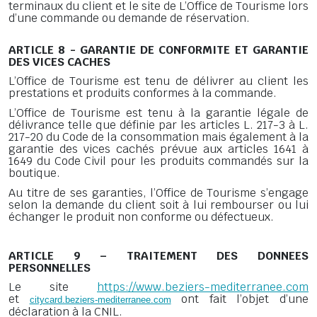
terminaux du client et le site de L’Office de Tourisme lors
d’une commande ou demande de réservation.
ARTICLE 8 - GARANTIE DE CONFORMITE ET GARANTIE
DES VICES CACHES
L’Office de Tourisme est tenu de délivrer au client les
prestations et produits conformes à la commande.
L’Office de Tourisme est tenu à la garantie légale de
délivrance telle que définie par les articles L. 217-3 à L.
217-20 du Code de la consommation mais également à la
garantie des vices cachés prévue aux articles 1641 à
1649 du Code Civil pour les produits commandés sur la
boutique.
Au titre de ses garanties, l’Office de Tourisme s’engage
selon la demande du client soit à lui rembourser ou lui
échanger le produit non conforme ou défectueux.
ARTICLE 9 – TRAITEMENT DES DONNEES
PERSONNELLES
Le site
https://www.beziers-mediterranee.com
et
ont fait l’objet d’une
citycard.beziers-mediterranee.com
déclaration à la CNIL.