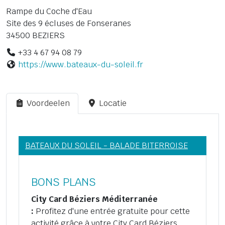
Rampe du Coche d'Eau
Site des 9 écluses de Fonseranes
34500 BEZIERS
+33 4 67 94 08 79
https://www.bateaux-du-soleil.fr
Voordeelen
Locatie
BATEAUX DU SOLEIL - BALADE BITERROISE
BONS PLANS
City Card Béziers Méditerranée
:
Profitez d'une entrée gratuite pour cette
activité grâce à votre City Card Béziers